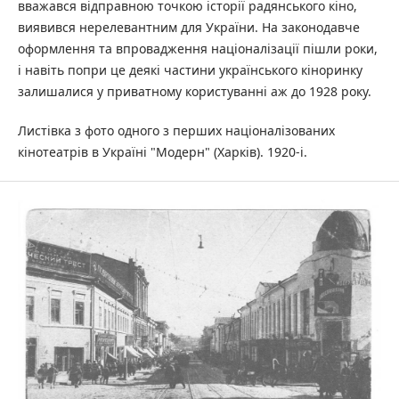
вважався відправною точкою історії радянського кіно,
виявився нерелевантним для України. На законодавче
оформлення та впровадження націоналізації пішли роки,
і навіть попри це деякі частини українського кіноринку
залишалися у приватному користуванні аж до 1928 року.
Листівка з фото одного з перших націоналізованих
кінотеатрів в Україні "Модерн" (Харків). 1920-і.