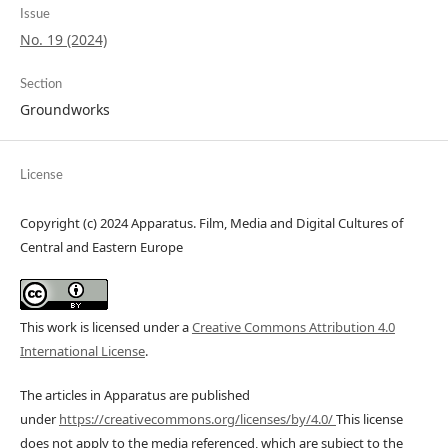
Issue
No. 19 (2024)
Section
Groundworks
License
Copyright (c) 2024 Apparatus. Film, Media and Digital Cultures of
Central and Eastern Europe
This work is licensed under a
Creative Commons Attribution 4.0
International License
.
The articles in Apparatus are published
under
https://creativecommons.org/licenses/by/4.0/
This license
does not apply to the media referenced, which are subject to the