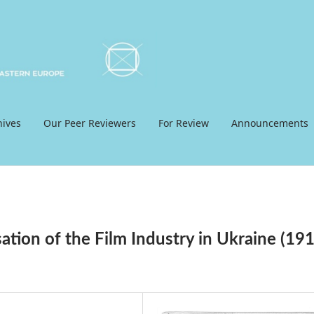
hives
Our Peer Reviewers
For Review
Announcements
ation of the Film Industry in Ukraine (19