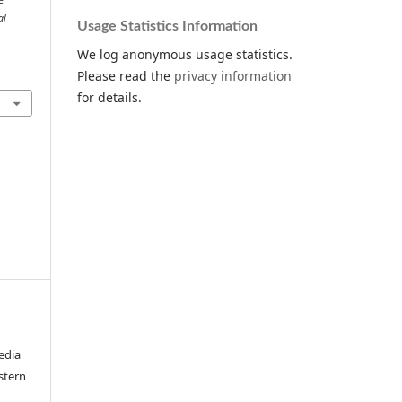
al
Usage Statistics Information
We log anonymous usage statistics.
.
Please read the
privacy information
for details.
edia
stern