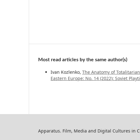
Most read articles by the same author(s)
Ivan Kozlenko,
The Anatomy of Totalitaria
Eastern Europe: No. 14 (2022): Soviet Play
Apparatus. Film, Media and Digital Cultures in