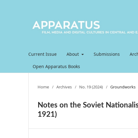
Current Issue
About
Submissions
Arc
Open Apparatus Books
Home
/
Archives
/
No. 19 (2024)
/
Groundworks
Notes on the Soviet Nationalis
1921)